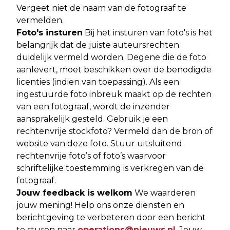
Vergeet niet de naam van de fotograaf te
vermelden.
Foto's insturen
Bij het insturen van foto's is het
belangrijk dat de juiste auteursrechten
duidelijk vermeld worden. Degene die de foto
aanlevert, moet beschikken over de benodigde
licenties (indien van toepassing). Als een
ingestuurde foto inbreuk maakt op de rechten
van een fotograaf, wordt de inzender
aansprakelijk gesteld. Gebruik je een
rechtenvrije stockfoto? Vermeld dan de bron of
website van deze foto. Stuur uitsluitend
rechtenvrije foto’s of foto’s waarvoor
schriftelijke toestemming is verkregen van de
fotograaf.
Jouw feedback is welkom
We waarderen
jouw mening! Help ons onze diensten en
berichtgeving te verbeteren door een bericht
te sturen naar
operations@nieuws.nl
. Jouw