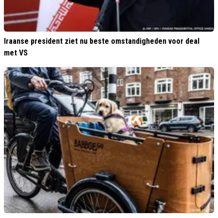
Iraanse president ziet nu beste omstandigheden voor deal
met VS