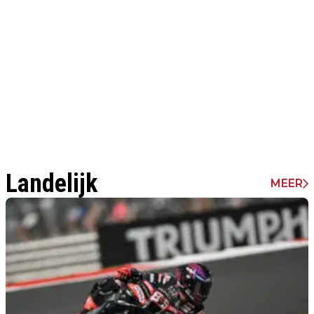
Landelijk
MEER