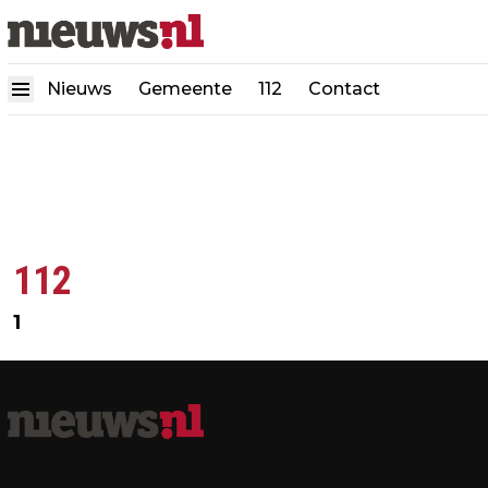
Nieuws
Gemeente
112
Contact
112
1